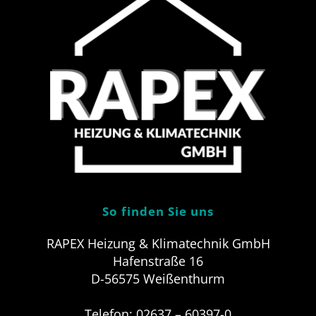
So finden Sie uns
RAPEX Heizung & Klimatechnik GmbH
Hafenstraße 16
D-56575 Weißenthurm
Telefon: 02637 – 60397-0