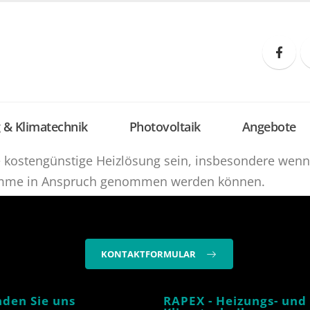
 & Klimatechnik
Photovoltaik
Angebote
kostengünstige Heizlösung sein, insbesondere wenn 
ramme in Anspruch genommen werden können.
KONTAKTFORMULAR
nden Sie uns
RAPEX - Heizungs- und