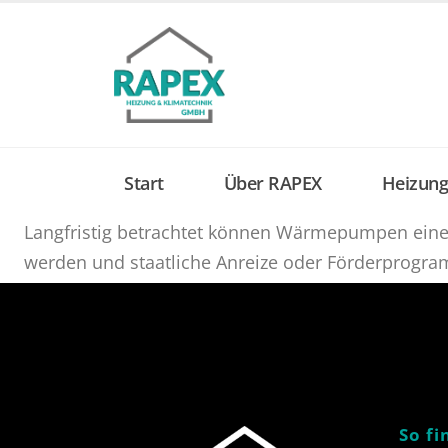
content
Start
Über RAPEX
Heizung
Langfristig betrachtet können Wärmepumpen eine 
werden und staatliche Anreize oder Förderprog
So fi