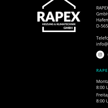
RAPEX
Gmb
Hafen
D-56
Telef
info@
RAPE
Monta
8:00 
Freita
8:00 