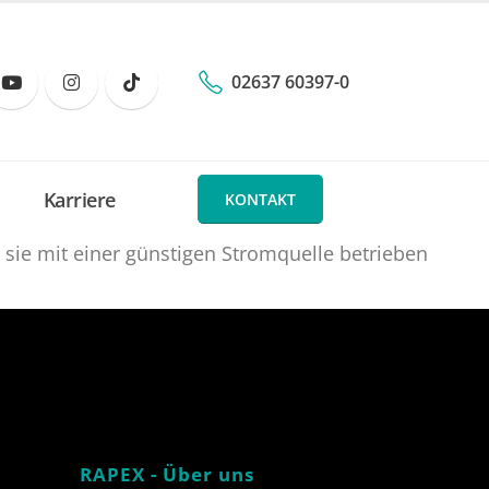
02637 60397-0
Karriere
KONTAKT
sie mit einer günstigen Stromquelle betrieben
RAPEX - Über uns